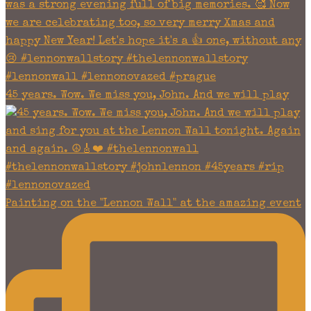
45 years. Wow. We miss you, John. And we will play
Painting on the "Lennon Wall" at the amazing event