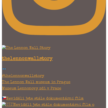
thelennonwallstory
#thelennonwallstory
The Lennon Wall museum in Prague
Muzeum Lennonovy zdi v Praze
Neviděli jste stále dokumentární film