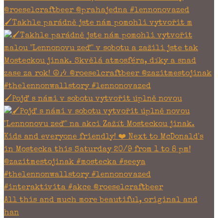
🖌Takhle parádně jste nám pomohli vytvořit m
🖌Pojď s námi v sobotu vytvořit úplně novou
All this and much more beautiful, original and
han