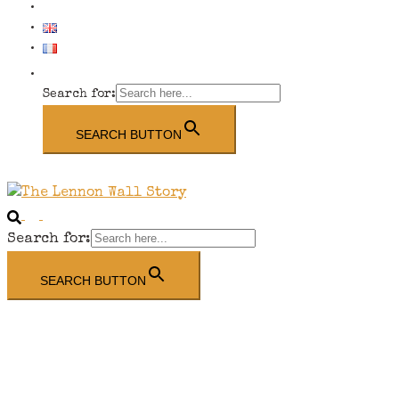
E-shop
Search for:
SEARCH BUTTON
Search
Toggle
menu
Search for:
SEARCH BUTTON