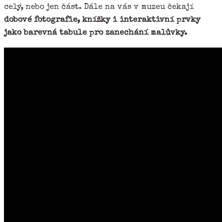
celý, nebo jen část. Dále na vás v muzeu čekají
dobové fotografie, knížky i interaktivní prvky
jako barevná tabule pro zanechání malůvky.