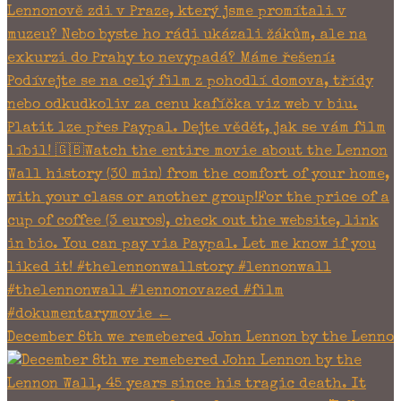
December 8th we remebered John Lennon by the Lenno