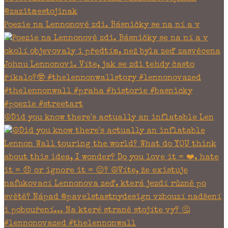
Poezie na Lennonově zdi. Básničky se na ní a v
☮Did you know there's actually an inflatable Len