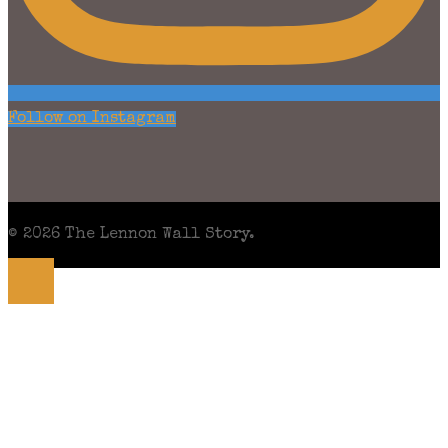
Follow on Instagram
© 2026 The Lennon Wall Story.