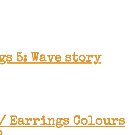
gs 5: Wave story
// Earrings Colours