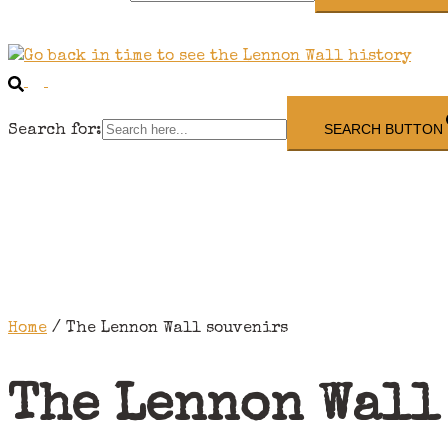
Search
Toggle
menu
SEARCH BUTTON
Search for:
Home
/ The Lennon Wall souvenirs
The Lennon Wall