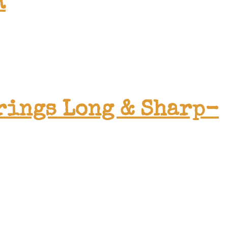
R
rings Long & Sharp-