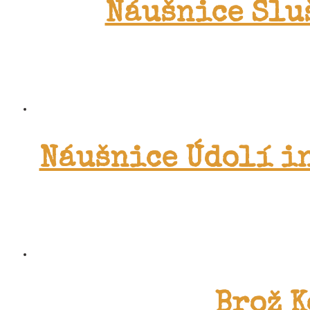
Náušnice Slu
Náušnice Údolí i
Brož K