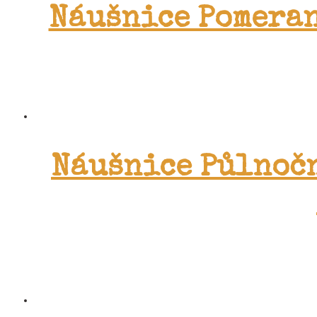
Náušnice Pomeran
Náušnice Půlnočn