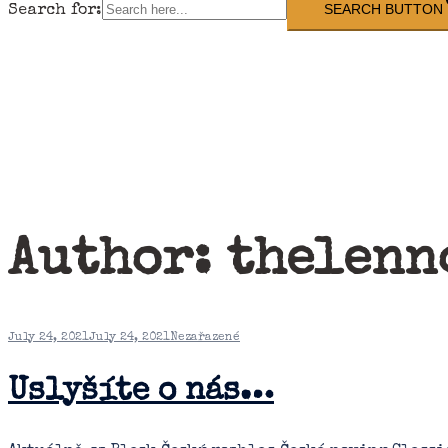
SEARCH BUTTON
Search for:
Author:
thelenn
July 24, 2021
July 24, 2021
Nezařazené
Uslyšíte o nás…